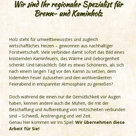
Wir sind Ihr regionaler Spezialist für
Brenn- und Kaminholz
Holz steht für umweltbewusstes und zugleich
wirtschaftliches Heizen – gewonnen aus nachhaltiger
Forstwirtschaft. Viele verbinden damit sofort das Bild eines
knisternden Kaminfeuers, das Wärme und Geborgenheit
schenkt. Und tatsächlich: Gibt es etwas Schöneres, als sich
nach einem langen Tag vor den Kamin zu setzen, dem
lodernden Feuer zuzusehen und den wohlverdienten
Feierabend in entspannter Atmosphäre zu genießen?
Doch während die einen nur die Gemütlichkeit vor Augen
haben, kennen andere auch die Mühen, die mit der
Beschaffung und Aufbereitung von Holzscheiten verbunden
sind – Schweiß, Anstrengung und viel Zeit.
Genau hier kommen wir ins Spiel:
Wir übernehmen diese
Arbeit für Sie!